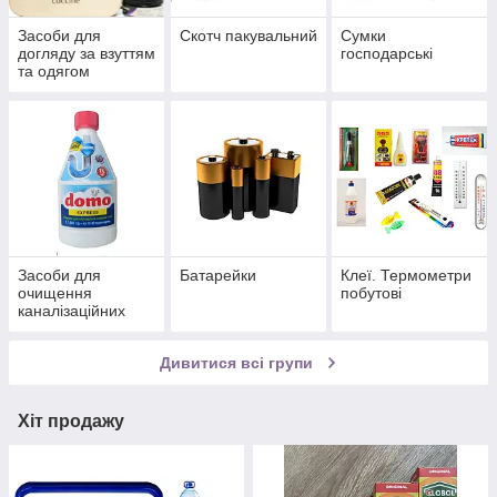
Засоби для
Скотч пакувальний
Сумки
догляду за взуттям
господарські
та одягом
Засоби для
Батарейки
Клеї. Термометри
очищення
побутові
каналізаційних
труб
Дивитися всі групи
Хіт продажу