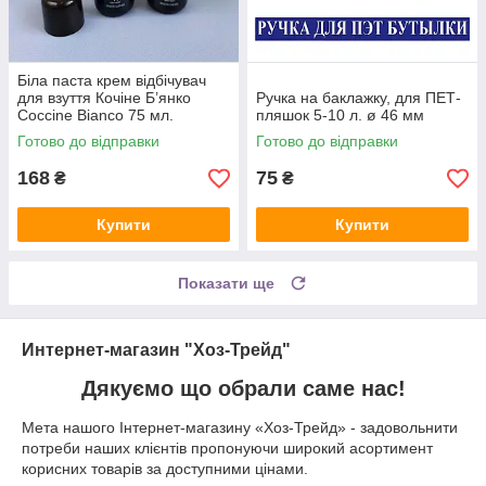
Біла паста крем відбічувач
для взуття Кочіне Б’янко
Ручка на баклажку, для ПЕТ-
Coccine Bianco 75 мл.
пляшок 5-10 л. ø 46 мм
Готово до відправки
Готово до відправки
168
75
₴
₴
Купити
Купити
Показати ще
Интернет-магазин "Хоз-Трейд"
Дякуємо що обрали саме нас!
Мета нашого Інтернет-магазину «Хоз-Трейд» - задовольнити
потреби наших клієнтів пропонуючи широкий асортимент
корисних товарів за доступними цінами.