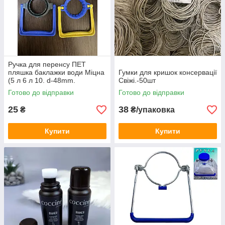
Ручка для перенсу ПЕТ
пляшка баклажки води Міцна
Гумки для кришок консервації
(5 л 6 л 10. d-48mm.
Свіжі.-50шт
Готово до відправки
Готово до відправки
25
38
₴
₴/упаковка
Купити
Купити