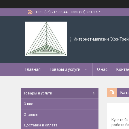
+380 (95) 215-38-44
+380 (97) 981-27-71
Интернет-магазин "Хоз-Трей
Главная
Товары и услуги
О нас
Конта
Бат
Товары и услуги
О нас
Отзывы
Купити ба
роботи ба
Доставка и оплата