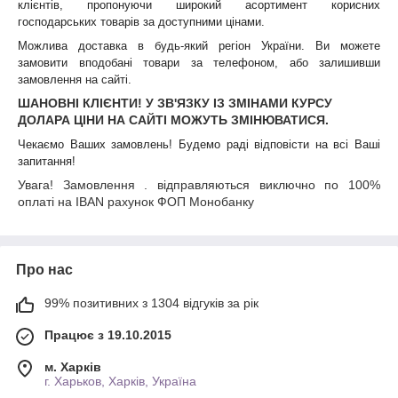
клієнтів, пропонуючи широкий асортимент корисних
господарських товарів за доступними цінами.
Можлива доставка в будь-який регіон України. Ви можете
замовити вподобані товари за телефоном, або залишивши
замовлення на сайті.
ШАНОВНІ КЛІЄНТИ! У ЗВ'ЯЗКУ ІЗ ЗМІНАМИ КУРСУ
ДОЛАРА ЦІНИ НА САЙТІ МОЖУТЬ ЗМІНЮВАТИСЯ.
Чекаємо Ваших замовлень! Будемо раді відповісти на всі Ваші
запитання!
Увага! Замовлення . відправляються виключно по 100%
оплаті на IBAN рахунок ФОП Монобанку
Про нас
99% позитивних з 1304 відгуків за рік
Працює з 19.10.2015
м. Харків
г. Харьков, Харків, Україна