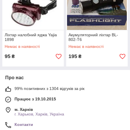
Ліхтар налобний яджа Yajia
Акумуляторний ліхтар BL-
1898
802-T6
Немає в наявності
Немає в наявності
95
195
₴
₴
Про нас
99% позитивних з 1304 відгуків за рік
Працює з 19.10.2015
м. Харків
г. Харьков, Харків, Україна
Контакти