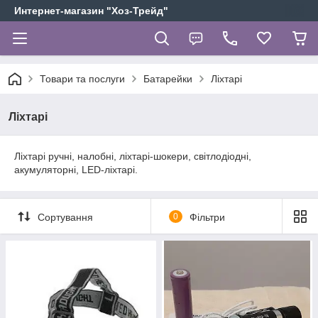
Интернет-магазин "Хоз-Трейд"
Товари та послуги
Батарейки
Ліхтарі
Ліхтарі
Ліхтарі ручні, налобні, ліхтарі-шокери, світлодіодні,
акумуляторні, LED-ліхтарі.
Сортування
0
Фільтри