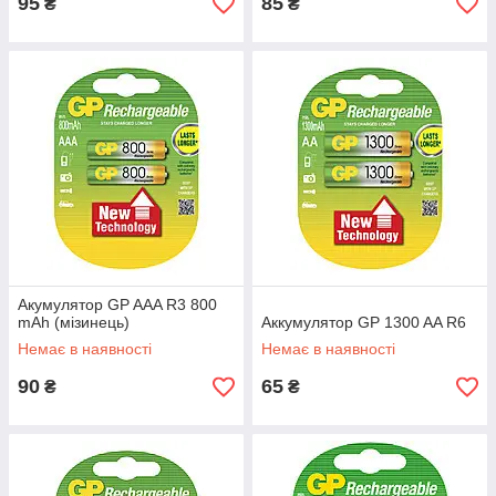
95
85
₴
₴
Акумулятор GP AAA R3 800
mAh (мізинець)
Аккумулятор GP 1300 AA R6
Немає в наявності
Немає в наявності
90
65
₴
₴