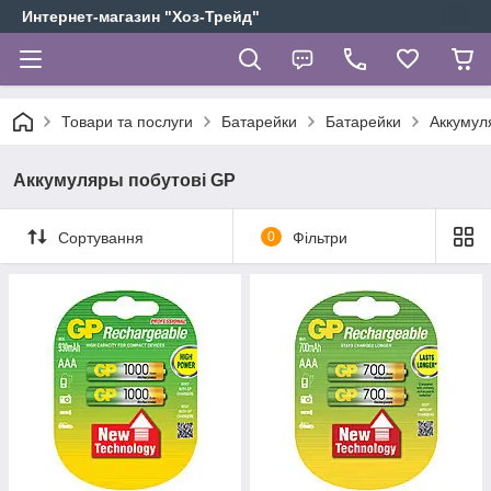
Интернет-магазин "Хоз-Трейд"
Товари та послуги
Батарейки
Батарейки
Аккумул
Аккумуляры побутові GP
Сортування
0
Фільтри