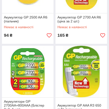
Акумулятор GP 2500 AA R6
Акумулятор GP 2700 AA R6
(пальчик)
(ціна за 2 шт.)
Немає в наявності
Немає в наявності
94
165
₴
₴
Акумулятори GP
2700AA+800AAA (Блістер
Акумулятор GP AAA R3 650