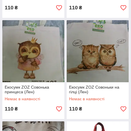
110
110
₴
₴
Екосумк ZOZ Совонька
Екосумк ZOZ Совоньки на
принцеса (Лен)
гілці (Лен)
Немає в наявності
Немає в наявності
110
110
₴
₴