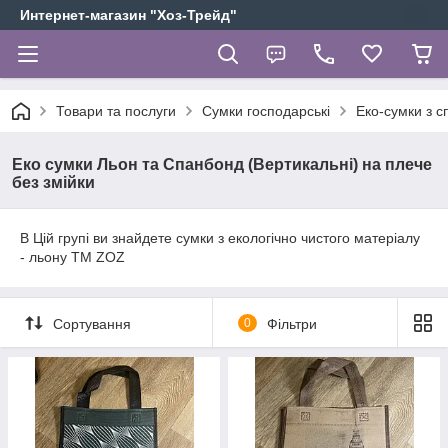
Интернет-магазин "Хоз-Трейд"
Товари та послуги
Сумки господарські
Еко-сумки з 
Еко сумки Льон та Спанбонд (Вертикальні) на плече
без змійки
В Цій групі ви знайдете сумки з екологічно чистого матеріалу
- льону ТМ ZOZ
Сортування
0
Фільтри