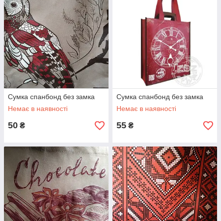
Сумка спанбонд без замка
Сумка спанбонд без замка
Немає в наявності
Немає в наявності
50
55
₴
₴