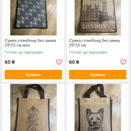
Сумка спанбонд без замка
Сумка спанбонд без замку
29*23 см міні
29*23 см
Готово до відправки
Готово до відправки
60
60
₴
₴
Купити
Купити