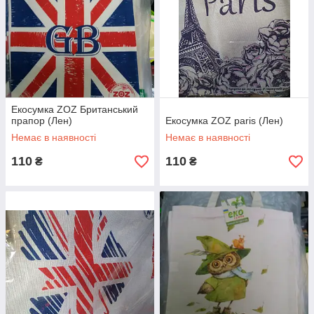
Екосумка ZOZ Британський
прапор (Лен)
Екосумка ZOZ paris (Лен)
Немає в наявності
Немає в наявності
110
110
₴
₴