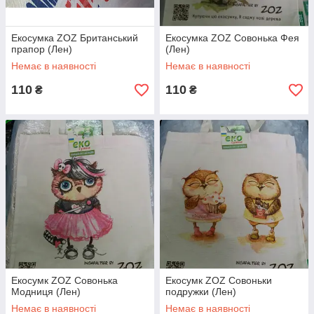
Екосумка ZOZ Британський
Екосумка ZOZ Совонька Фея
прапор (Лен)
(Лен)
Немає в наявності
Немає в наявності
110
110
₴
₴
Екосумк ZOZ Совонька
Екосумк ZOZ Совоньки
Модниця (Лен)
подружки (Лен)
Немає в наявності
Немає в наявності