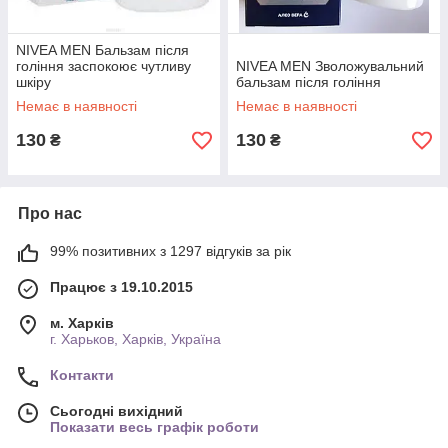
NIVEA MEN Бальзам після
гоління заспокоює чутливу
NIVEA MEN Зволожувальний
шкіру
бальзам після гоління
Немає в наявності
Немає в наявності
130
130
₴
₴
Про нас
99% позитивних з 1297 відгуків за рік
Працює з 19.10.2015
м. Харків
г. Харьков, Харків, Україна
Контакти
Сьогодні вихідний
Показати весь графік роботи