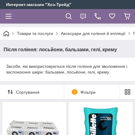
Интернет-магазин "Хоз-Трейд"
Товари та послуги
Аксесуари для гоління й епіляції
Після гоління: лосьйони, бальзами, гелі, крему
Засоби, які використовуються після гоління для зволоження і
заспокоєння шкіри: бальзами, лосьйони, гелі, крему.
Сортування
0
Фільтри