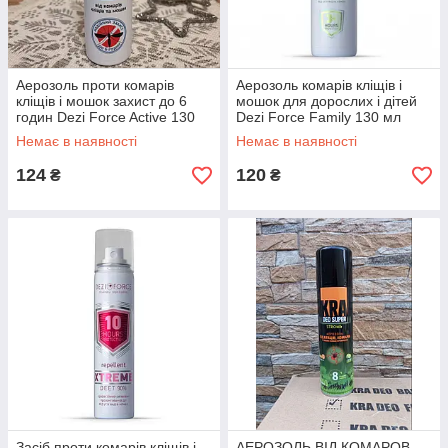
Аерозоль проти комарів
Аерозоль комарів кліщів і
кліщів і мошок захист до 6
мошок для дорослих і дітей
годин Dezi Force Active 130
Dezi Force Family 130 мл
мл
Немає в наявності
Немає в наявності
124
120
₴
₴
Засіб проти комарів кліщів і
АЕРОЗОЛЬ ВІД КОМАРОВ