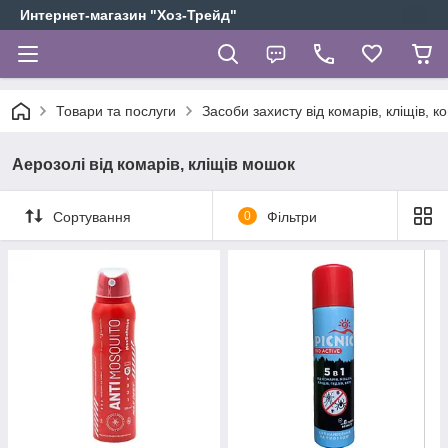
Интернет-магазин "Хоз-Трейд"
Товари та послуги
Засоби захисту від комарів, кліщів, к
Аерозолі від комарів, кліщів мошок
Сортування
0
Фільтри