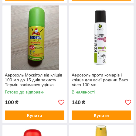
Аерозоль Москітол від кліщів
Аерозоль проти комарів і
100 мл до 15 днів захисту
кліщів для всієї родини Вако
Термін закінчився уцінка
Vaco 100 мл
Готово до відправки
В наявності
100
140
₴
₴
Купити
Купити