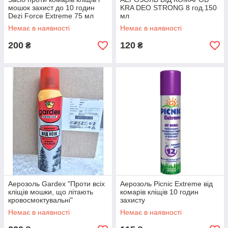
мошок захист до 10 годин
KRA DEO STRONG 8 год.150
Dezi Force Extreme 75 мл
мл
90% DEET
Немає в наявності
Немає в наявності
200
120
₴
₴
Аерозоль Gardex "Проти всіх
Аерозоль Picnic Extreme від
кліщів мошки, що літають
комарів кліщів 10 годин
кровосмоктувальні"
захисту
Немає в наявності
Немає в наявності