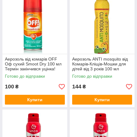
Аерозоль від комарів OFF
Аерозоль ANTI mosquito від
Оф сухий Smoot Dry 100 мл
Комарів-Кліщів-Мошки для
Термін закінчився уцінка!
дітей від 3 років 100 мл
Готово до відправки
Готово до відправки
100
144
₴
₴
Купити
Купити