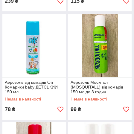
239
115
₴
₴
Аерозоль від комарів Ой
Аерозоль Москітол
Комарики baby ДЕТСЬКИЙ
(MOSQUITALL) від комарів
150 мл.
150 мл до 3 годин
Немає в наявності
Немає в наявності
78
99
₴
₴