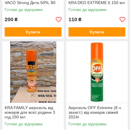
VACO Strong Дета 50%, 80
KRA DEO EXTREME 6.150 мл
мл
Готово до відправки
Готово до відправки
200
110
₴
₴
Купити
Купити
KRA FAMILY аерозоль від
Аерозоль OFF Extreme (8 ч.
комарів для всієї родини 3
захист.) від комарів свіжий
год.150 мл
2024г
Готово до відправки
Готово до відправки