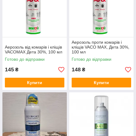
Аерозоль проти комарів і
Аерозоль від комарів і кліщів
кліщів VACO MAX, Дета 30%,
VACOMAX Дета 30%, 100 мл
100 мл
Готово до відправки
Готово до відправки
145
148
₴
₴
Купити
Купити