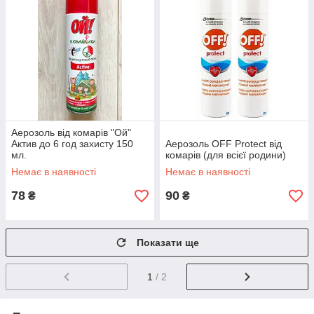
Аерозоль від комарів "Ой"
Актив до 6 год захисту 150
Аерозоль OFF Protect від
мл.
комарів (для всієї родини)
Немає в наявності
Немає в наявності
78
90
₴
₴
Показати ще
1
/ 2