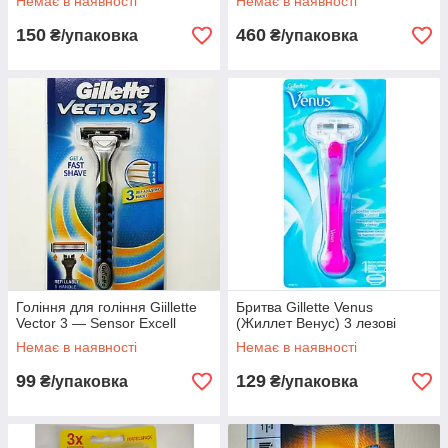
Немає в наявності
Немає в наявності
150
460
₴/упаковка
₴/упаковка
Гоління для гоління Giillette
Бритва Gillette Venus
Vector 3 — Sensor Excell
(Жиллет Венус) 3 лезові
Немає в наявності
Немає в наявності
99
129
₴/упаковка
₴/упаковка