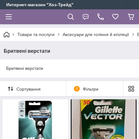
Интернет-магазин "Хоз-Трейд"
Товари та послуги
Аксесуари для гоління й епіляції
Бритвені верстати
Бритвені верстати
Сортування
0
Фільтри