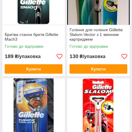
Гоління для гоління Giillette
Бритва станок бритв Gillette
Slalom-Vector з 1 змінним
Mach3
картриджем
Готово до відправки
Готово до відправки
189
130
₴/упаковка
₴/упаковка
Купити
Купити