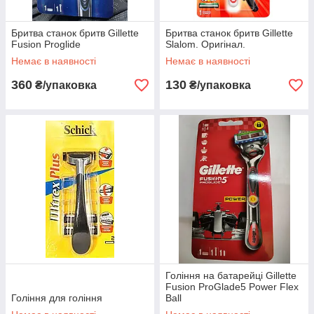
Бритва станок бритв Gillette
Бритва станок бритв Gillette
Fusion Proglide
Slalom. Оригінал.
Немає в наявності
Немає в наявності
360
130
₴/упаковка
₴/упаковка
Гоління на батарейці Gillette
Fusion ProGlade5 Power Flex
Гоління для гоління
Ball