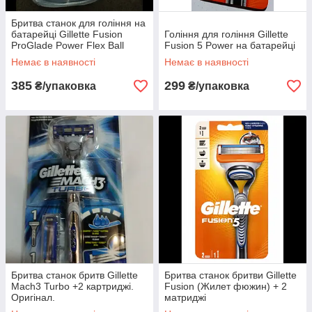
Бритва станок для гоління на
батарейці Gillette Fusion
Гоління для гоління Gillette
ProGlade Power Flex Ball
Fusion 5 Power на батарейці
Немає в наявності
Немає в наявності
385
299
₴/упаковка
₴/упаковка
Бритва станок бритв Gillette
Бритва станок бритви Gillette
Mach3 Turbo +2 картриджі.
Fusion (Жилет фюжин) + 2
Оригінал.
матриджі