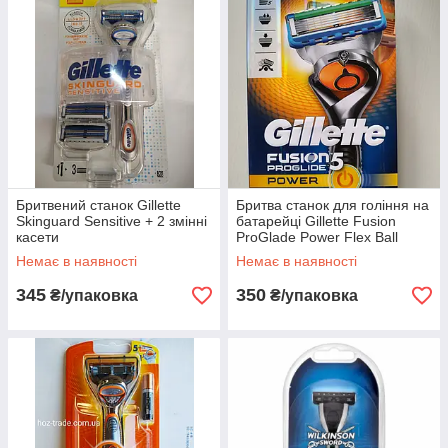
Бритвений станок Gillette
Бритва станок для гоління на
Skinguard Sensitive + 2 змінні
батарейці Gillette Fusion
касети
ProGlade Power Flex Ball
Немає в наявності
Немає в наявності
345
350
₴/упаковка
₴/упаковка