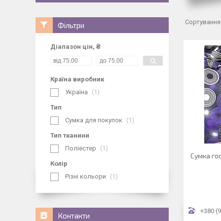
Фільтри
Діапазон цін, ₴
Країна виробник
Україна
1
Тип
Сумка для покупок
1
Тип тканини
Поліестер
1
Сумка го
Колір
Різні кольори
1
+380 (9
Контакти