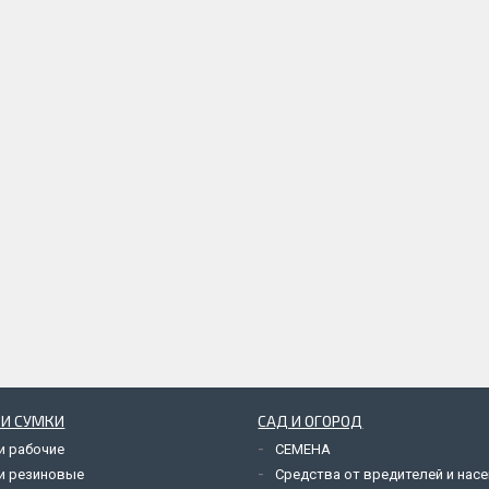
 И СУМКИ
САД И ОГОРОД
и рабочие
СЕМЕНА
и резиновые
Средства от вредителей и нас