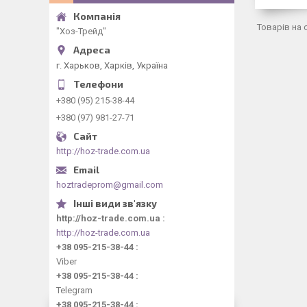
"Хоз-Трейд"
г. Харьков, Харків, Україна
+380 (95) 215-38-44
+380 (97) 981-27-71
http://hoz-trade.com.ua
hoztradeprom@gmail.com
http://hoz-trade.com.ua
http://hoz-trade.com.ua
+38 095-215-38-44
Viber
+38 095-215-38-44
Telegram
+38 095-215-38-44