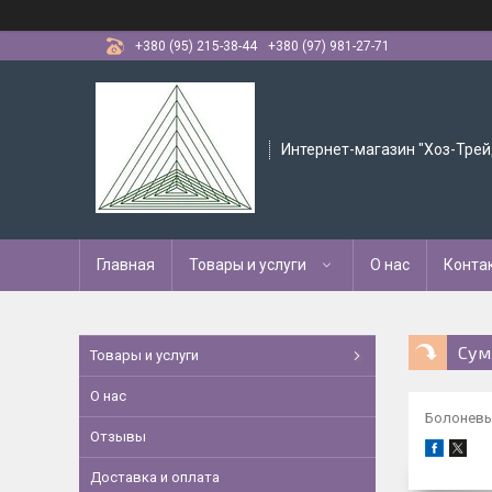
+380 (95) 215-38-44
+380 (97) 981-27-71
Интернет-магазин "Хоз-Трей
Главная
Товары и услуги
О нас
Конта
Сум
Товары и услуги
О нас
Болоневы
Отзывы
Доставка и оплата