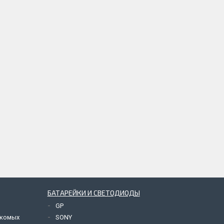
БАТАРЕЙКИ И СВЕТОДИОДЫ
GP
екомых
SONY