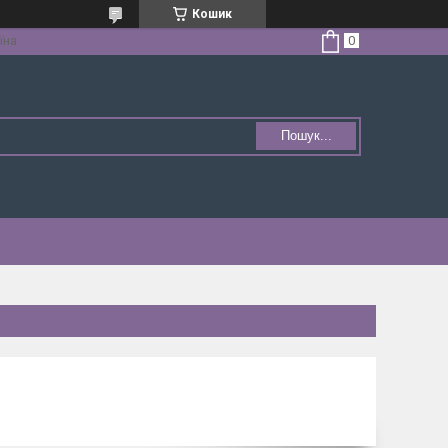
Кошик
їна
Пошук...