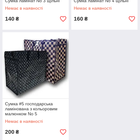
Сумка ламінат No 3 щільні
Сумка ламінат No 4 щільні
Немає в наявності
Немає в наявності
140
160
₴
₴
Сумка #5 господарська
ламінована з кольоровим
малюнком No 5
Немає в наявності
200
₴