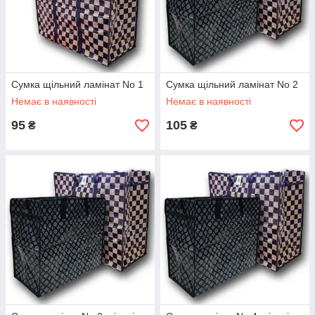
Сумка щільний ламінат No 1
Сумка щільний ламінат No 2
Немає в наявності
Немає в наявності
95
105
₴
₴