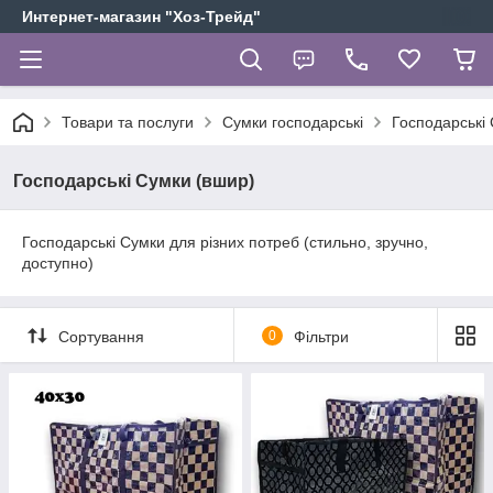
Интернет-магазин "Хоз-Трейд"
Товари та послуги
Сумки господарські
Господарські 
Господарські Сумки (вшир)
Господарські Сумки для різних потреб (стильно, зручно,
доступно)
Сортування
0
Фільтри