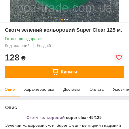
Скотч зелений кольоровий Super Clear 125 м.
Готово до відправки
Код: зелений
Роздріб
128
₴
Купити
Опис
Характеристики
Доставка
Оплата
Умови п
Опис
Скотч кольоровий
super clear 45/125
Зелений кольоровий скотч Super Clear - це міцний і надійний