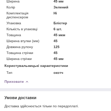
Ширина
45 мм
Колір
Зелений
Комплектація
Ні
диспенсером
Упаковка
Блістер
Кількість в упаковці
6 шт.
Товщина
45 мкм
Ширина втулки (мм)
45
Довжина рулону
125
Товщина стрічки
45
Ширина стрічки
45 мм
Користувальницькі характеристики
Тип
скотч
Приховати
Умови доставки
Доставка здійснюється тільки по передоплаті.