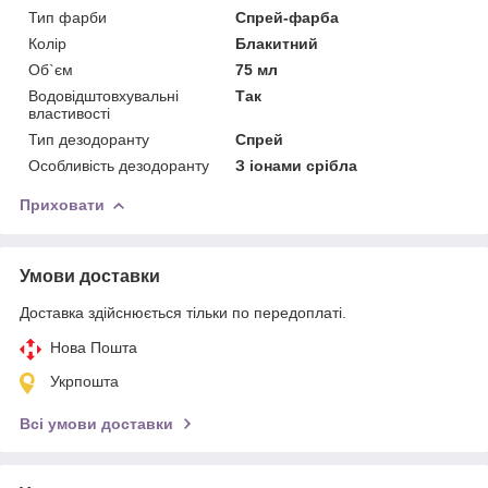
Тип фарби
Спрей-фарба
Колір
Блакитний
Об`єм
75 мл
Водовідштовхувальні
Так
властивості
Тип дезодоранту
Спрей
Особливість дезодоранту
З іонами срібла
Приховати
Умови доставки
Доставка здійснюється тільки по передоплаті.
Нова Пошта
Укрпошта
Всі умови доставки