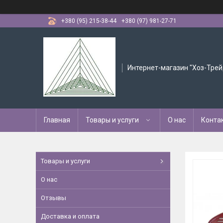
+380 (95) 215-38-44
+380 (97) 981-27-71
Интернет-магазин "Хоз-Трей
Главная
Товары и услуги
О нас
Конта
Товары и услуги
О нас
Отзывы
Доставка и оплата