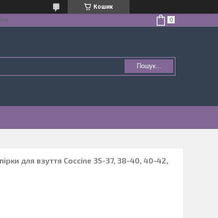
Кошик
їна
Пошук...
рки для взуття Coccine 35-37, 38-40, 40-42,