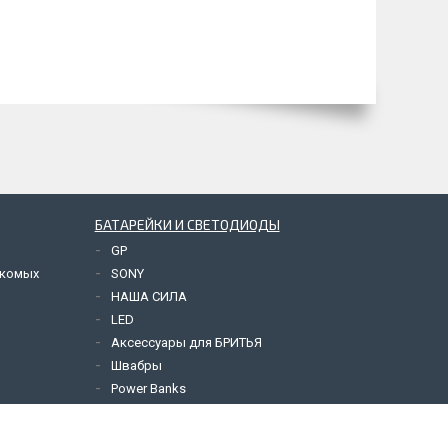
БАТАРЕЙКИ И СВЕТОДИОДЫ
GP
екомых
SONY
НАША СИЛА
LED
Аксессуары для БРИТЬЯ
Швабры
Power Banks