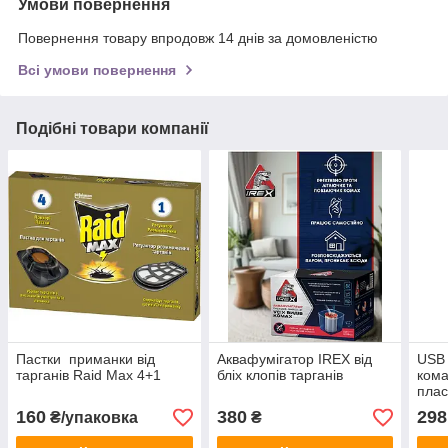
Умови повернення
Повернення товару впродовж 14 днів за домовленістю
Всі умови повернення
Подібні товари компанії
Пастки приманки від
Аквафумігатор IREX від
USB 
тарганів Raid Мах 4+1
бліх клопів тарганів
кома
плас
160
380
298
₴/упаковка
₴