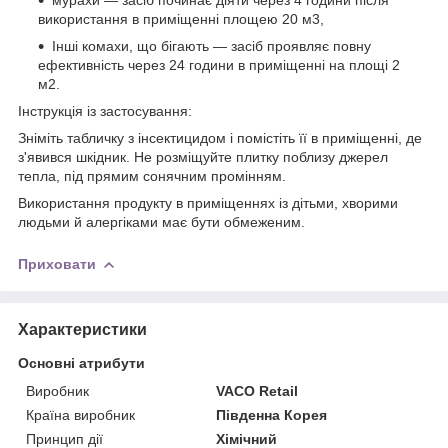
використання в приміщенні площею 20 м3,
Інші комахи, що бігають — засіб проявляє повну
ефективність через 24 години в приміщенні на площі 2
м2.
Інструкція із застосування:
Зніміть табличку з інсектицидом і помістіть її в приміщенні, де
з'явився шкідник. Не розміщуйте плитку поблизу джерел
тепла, під прямим сонячним промінням.
Використання продукту в приміщеннях із дітьми, хворими
людьми й алергіками має бути обмеженим.
Приховати
Характеристики
Основні атрибути
Виробник
VACO Retail
Країна виробник
Південна Корея
Принцип дії
Хімічний