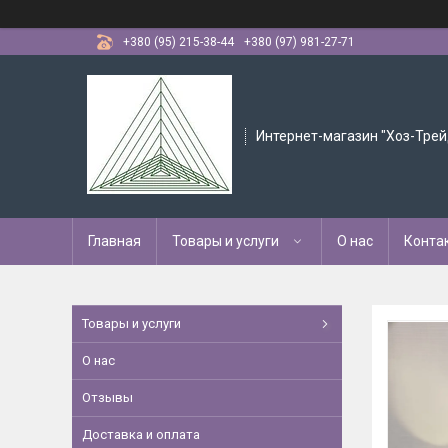
+380 (95) 215-38-44
+380 (97) 981-27-71
Интернет-магазин "Хоз-Трей
Главная
Товары и услуги
О нас
Конта
Товары и услуги
О нас
Отзывы
Доставка и оплата