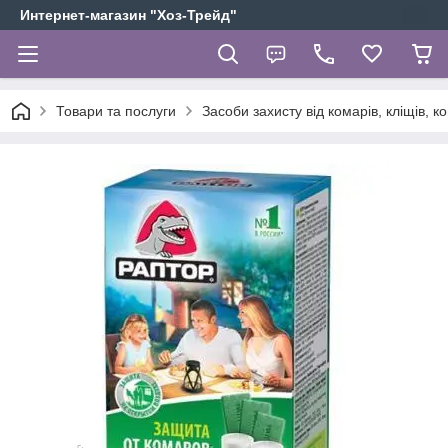
Интернет-магазин "Хоз-Трейд"
Товари та послуги
Засоби захисту від комарів, кліщів, к