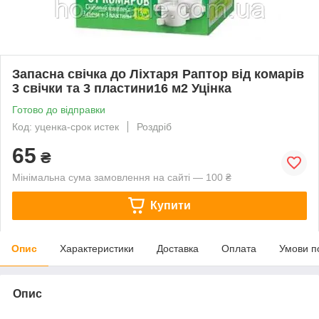
Запасна свічка до Ліхтаря Раптор від комарів
3 свічки та 3 пластини16 м2 Уцінка
Готово до відправки
Код: уценка-срок истек
Роздріб
65
₴
Мінімальна сума замовлення на сайті — 100 ₴
Купити
Опис
Характеристики
Доставка
Оплата
Умови п
Опис