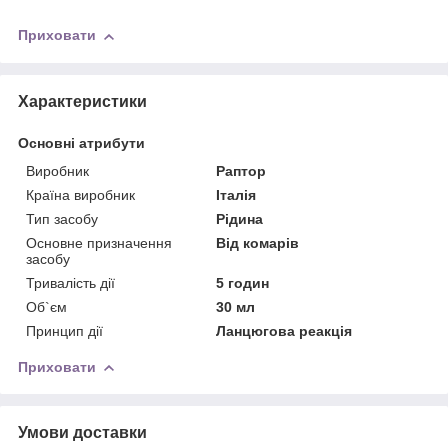
Приховати
Характеристики
Основні атрибути
Виробник
Раптор
Країна виробник
Італія
Тип засобу
Рідина
Основне призначення
Від комарів
засобу
Тривалість дії
5 годин
Об`єм
30 мл
Принцип дії
Ланцюгова реакція
Приховати
Умови доставки