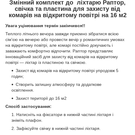
Змінний комплект до ліхтарю Раптор,
свічка та пластина для захисту від
комарів на відкритому повітрі на 16 м2
Увага уцінювання термін закінчився!!
Теплого літнього вечора завжди приємно зібратися всією
сім'єю на вечерю або провести вечір у романтичних умовах
на відкритому повітрі, але комарі постійно докучають і
заважають комфортно відпочити. Раптор представляє
інноваційний засіб для захисту від комарів на відкритому
повітрі — ліхтар із пластиною та свічкою.
Захист від комарів на відкритому повітрі упродовж 5
годин;
Створить затишну атмосферу та додаткове
освітлення.
Захист території до 16 м2
Спосіб застосування:
Натисніть на фіксатори в нижній частині ліхтаря і
зніміть плафон.
Зафіксуйте свічку в нижній частині ліхтаря.