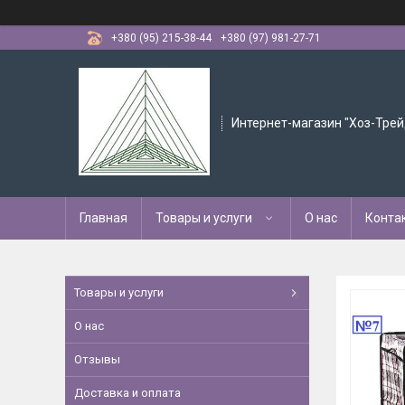
+380 (95) 215-38-44
+380 (97) 981-27-71
Интернет-магазин "Хоз-Трей
Главная
Товары и услуги
О нас
Конта
Товары и услуги
О нас
Отзывы
Доставка и оплата