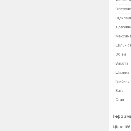
Візерунк
Підклад
Довжина
Максима
Щільніс
Об`єм
Висота
Ширина
Глибина
Вага
Стан
Інформ
Ціна:
186