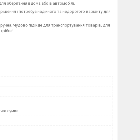
для зберігання вдома або в автомобілі.
 рішення і потребує надійного та недорогого варіанту для
 зручна. Чудово підійде для транспортування товарів, для
трібна!
ька сумка