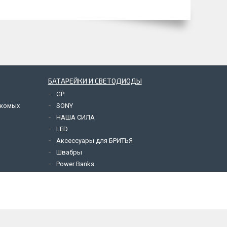
БАТАРЕЙКИ И СВЕТОДИОДЫ
GP
екомых
SONY
НАША СИЛА
LED
Аксессуары для БРИТЬЯ
Швабры
Power Banks