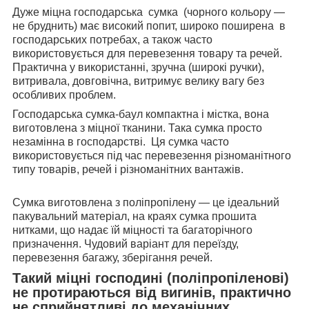
Дуже міцна господарська сумка (чорного кольору —
не бруднить) має високий попит, широко поширена в
господарських потребах, а також часто
використовується для перевезення товару та речей.
Практична у використанні, зручна (широкі ручки),
витривала, довговічна, витримує велику вагу без
особливих проблем.
Господарська сумка-баул компактна і містка, вона
виготовлена з міцної тканини. Така сумка просто
незамінна в господарстві. Ця сумка часто
використовується під час перевезення різноманітного
типу товарів, речей і різноманітних вантажів.
Сумка виготовлена з поліпропілену — це ідеальний
пакувальний матеріал, на краях сумка прошита
нитками, що надає їй міцності та багаторічного
призначення. Чудовий варіант для переїзду,
перевезення багажу, зберігання речей.
Такий міцні господині (поліпропіленові)
не протираються від вигинів, практично
не сприйнятливі до механічних