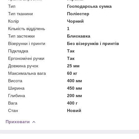
Тип
Господарська сумка
Тип тканини
Поліестер
Колір
Чорний
Кількість відділень
1
Тип застежки
Блискавка
Візерунки і принти
Без візерунків і принтів
Підкладка
Так
Ергономічні ручки
Так
Довжина ручок
25 мм
Максимальна вага
60 кг
Висота
400 мм
Ширина
450 мм
Глибина
200 мм
Вага
400 г
Стан
Новий
Приховати