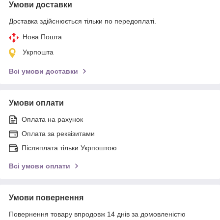
Умови доставки
Доставка здійснюється тільки по передоплаті.
Нова Пошта
Укрпошта
Всі умови доставки
Умови оплати
Оплата на рахунок
Оплата за реквізитами
Післяплата тільки Укрпоштою
Всі умови оплати
Умови повернення
Повернення товару впродовж 14 днів за домовленістю