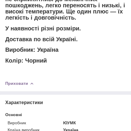
пошкоджень, легко переносять і низькі, і
високі температури. Ще один плюс — їх
легкість і довговічність.
У наявності різні розміри.
Доставка по всій Україні.
Виробник: Україна
Колір: Чорний
Приховати
Характеристики
Основні
Виробник
ЮУМК
Країна виробник
Україна