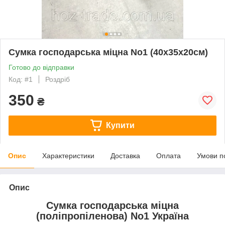
Сумка господарська міцна No1 (40х35х20см)
Готово до відправки
Код: #1
Роздріб
350
₴
Купити
Опис
Характеристики
Доставка
Оплата
Умови п
Опис
Сумка господарська міцна
(поліпропіленова) No1 Україна