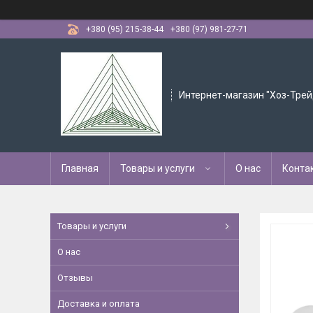
+380 (95) 215-38-44
+380 (97) 981-27-71
Интернет-магазин "Хоз-Трей
Главная
Товары и услуги
О нас
Конта
Товары и услуги
О нас
Отзывы
Доставка и оплата