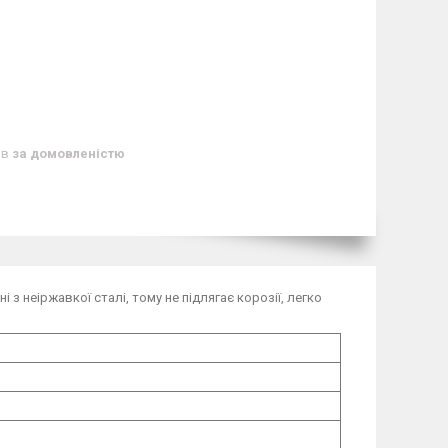
ів
за домовленістю
з неіржавкої сталі, тому не підлягає корозії, легко