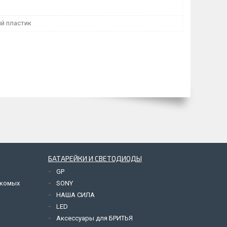
й пластик
БАТАРЕЙКИ И СВЕТОДИОДЫ
GP
екомых
SONY
НАША СИЛА
LED
Аксессуары для БРИТЬЯ