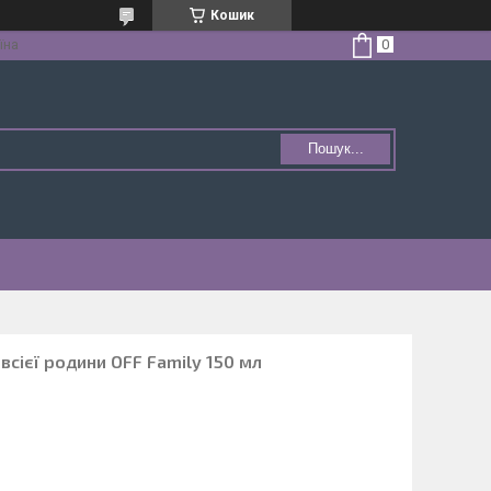
Кошик
їна
Пошук...
всієї родини OFF Family 150 мл