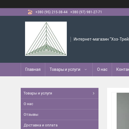
+380 (95) 215-38-44
+380 (97) 981-27-71
Интернет-магазин "Хоз-Трей
Главная
Товары и услуги
О нас
Конта
Товары и услуги
О нас
Отзывы
Доставка и оплата