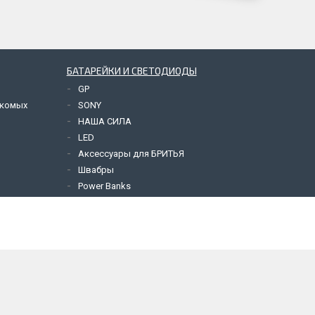
БАТАРЕЙКИ И СВЕТОДИОДЫ
GP
екомых
SONY
НАША СИЛА
LED
Аксессуары для БРИТЬЯ
Швабры
Power Banks