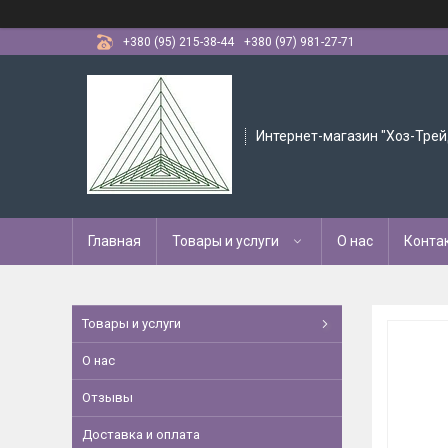
+380 (95) 215-38-44
+380 (97) 981-27-71
Интернет-магазин "Хоз-Трей
Главная
Товары и услуги
О нас
Конта
Товары и услуги
О нас
Отзывы
Доставка и оплата