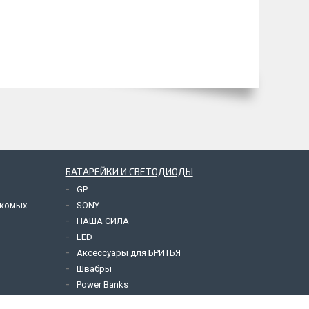
БАТАРЕЙКИ И СВЕТОДИОДЫ
GP
екомых
SONY
НАША СИЛА
LED
Аксессуары для БРИТЬЯ
Швабры
Power Banks