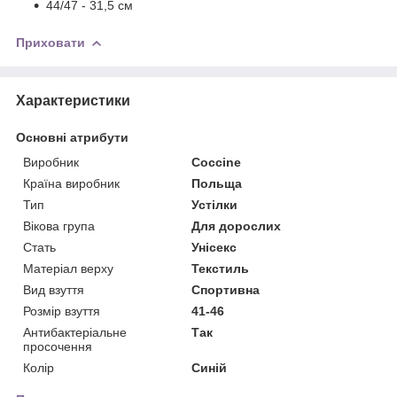
44/47 - 31,5 см
Приховати
Характеристики
Основні атрибути
Виробник
Coccine
Країна виробник
Польща
Тип
Устілки
Вікова група
Для дорослих
Стать
Унісекс
Матеріал верху
Текстиль
Вид взуття
Спортивна
Розмір взуття
41-46
Антибактеріальне
Так
просочення
Колір
Синій