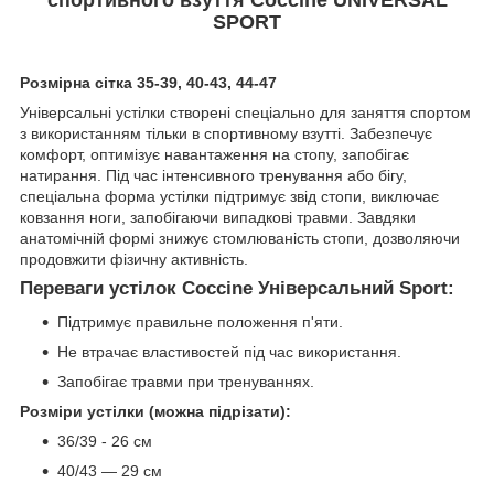
SPORT
Розмірна сітка 35-39, 40-43, 44-47
Універсальні устілки створені спеціально для заняття спортом
з використанням тільки в спортивному взутті. Забезпечує
комфорт, оптимізує навантаження на стопу, запобігає
натирання. Під час інтенсивного тренування або бігу,
спеціальна форма устілки підтримує звід стопи, виключає
ковзання ноги, запобігаючи випадкові травми. Завдяки
анатомічній формі знижує стомлюваність стопи, дозволяючи
продовжити фізичну активність.
Переваги устілок Coccine Універсальний Sport:
Підтримує правильне положення п'яти.
Не втрачає властивостей під час використання.
Запобігає травми при тренуваннях.
Розміри устілки (можна підрізати):
36/39 - 26 см
40/43 — 29 см