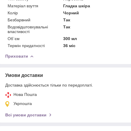
Матеріал взуття
Гладка шкіра
Колір
Чорний
Безбарвний
Так
Водовідштовхувальні
Так
властивості
Об`єм
300 мл
Термін придатності
36 міс
Приховати
Умови доставки
Доставка здійснюється тільки по передоплаті.
Нова Пошта
Укрпошта
Всі умови доставки