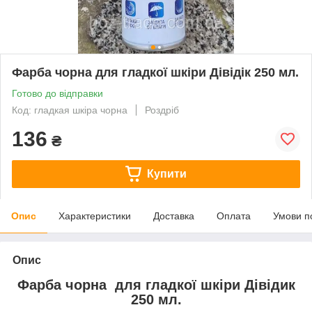
Фарба чорна для гладкої шкіри Дівідік 250 мл.
Готово до відправки
Код: гладкая шкіра чорна
Роздріб
136
₴
Купити
Опис
Характеристики
Доставка
Оплата
Умови п
Опис
Фарба чорна для гладкої шкіри Дівідик
250 мл.