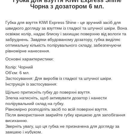
Чорна з дозатором 6 мл.
Губка для взуття KIWI Express Shine - це зручний засіб для
швидкого догляду за взуттям із гладкої та штучної шкіри. Вона
освіжає колір, надає блиску і захищає поверхню від вологи та
забруднень. Завдяки вбудованому дозатору, губка виділяє
оптимальну кількість полірувального складу, забезпечуючи
рівномірне нанесення.
Основні характеристики:
Колір: Чорний
Об'єм: 6 мл.
Застосування: Для виробів із гладкої та штучної шкіри.
Інструкція із застосування:
Щільно притисніть губку до поверхні взуття.
Злегка натисніть, щоб активувати дозатор і нанести
полірувальний склад на губку.
Рівномірно розподіліть засіб по всій поверхні взуття.
Після використання закрийте губку кришкою для запобігання
висиханню.
Зверніть увагу, що ця губка не призначена для догляду за
замшею і нубуком.