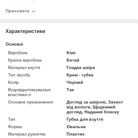
Приховати
Характеристики
Основні
Виробник
Kiwi
Країна виробник
Китай
Матеріал взуття
Гладка шкіра
Тип засобу
Крем - губка
Колір
Чорний
Водовідштовхувальні
Так
властивості
Основне призначення
Догляд за шкірою, Захист
від вологи, Щоденний
догляд, Надання блиску
Тип
Губка для взуття
Форма
Овальна
Матеріал рукоятки
Пластик