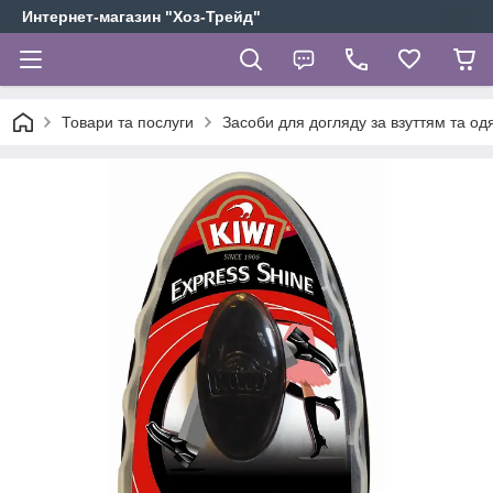
Интернет-магазин "Хоз-Трейд"
Товари та послуги
Засоби для догляду за взуттям та од