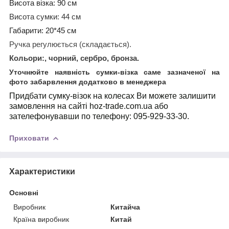
Висота візка: 90 см
Висота сумки: 44 см
Габарити: 20*45 см
Ручка регулюється (складається).
Кольори:, чорний, сербро, бронза.
Уточнюйте наявність сумки-візка саме зазначеної на
фото забарвлення додатково в менеджера
Придбати
сумку-візок на колесах
Ви можете залишити
замовлення на сайті
hoz-trade.com.ua
або
зателефонувавши по телефону:
095-929-33-30
.
Приховати
Характеристики
Основні
Виробник
Китайча
Країна виробник
Китай