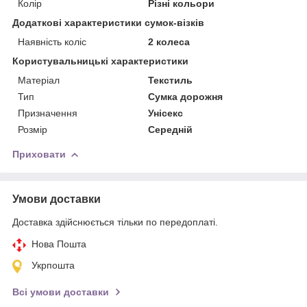
Колір
Різні кольори
Додаткові характеристики сумок-візків
Наявність коліс
2 колеса
Користувальницькі характеристики
Матеріал
Текстиль
Тип
Сумка дорожня
Призначення
Унісекс
Розмір
Середній
Приховати
Умови доставки
Доставка здійснюється тільки по передоплаті.
Нова Пошта
Укрпошта
Всі умови доставки