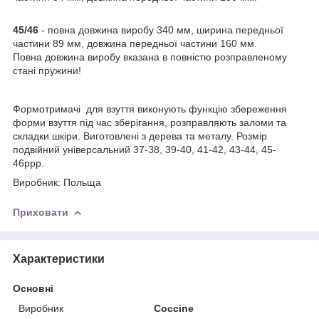
45/46
- повна довжина виробу 340 мм, ширина передньої
частини 89 мм, довжина передньої частини 160 мм.
Повна довжина виробу вказана в повністю розправленому
стані пружини!
Формотримачі для взуття виконують функцію збереження
форми взуття під час зберігання, розправляють заломи та
складки шкіри. Виготовлені з дерева та металу. Розмір
подвійний універсальний 37-38, 39-40, 41-42, 43-44, 45-
46ррр.
Виробник: Польща
Приховати
Характеристики
Основні
Виробник
Coccine