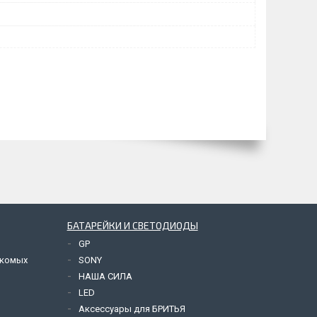
БАТАРЕЙКИ И СВЕТОДИОДЫ
GP
екомых
SONY
НАША СИЛА
LED
Аксессуары для БРИТЬЯ