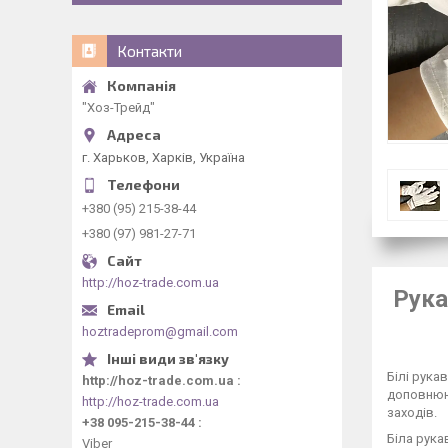
Контакти
"Хоз-Трейд"
г. Харьков, Харків, Україна
+380 (95) 215-38-44
+380 (97) 981-27-71
http://hoz-trade.com.ua
Рука
hoztradeprom@gmail.com
Білі рука
http://hoz-trade.com.ua
доповнюют
http://hoz-trade.com.ua
заходів.
+38 095-215-38-44
Біла рука
Viber