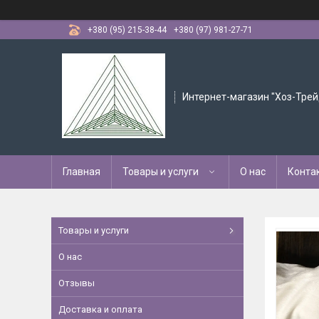
+380 (95) 215-38-44
+380 (97) 981-27-71
Интернет-магазин "Хоз-Трей
Главная
Товары и услуги
О нас
Конта
Товары и услуги
О нас
Отзывы
Доставка и оплата