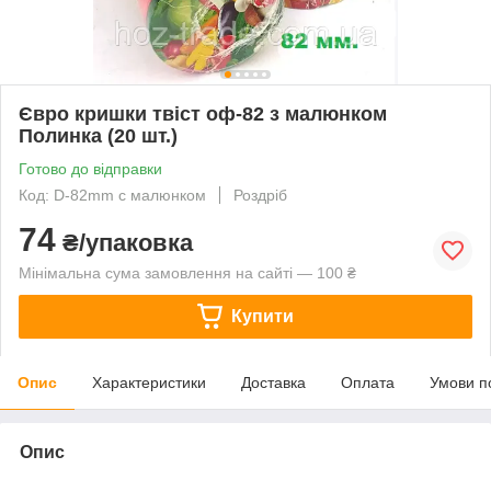
Євро кришки твіст оф-82 з малюнком
Полинка (20 шт.)
Готово до відправки
Код: D-82mm с малюнком
Роздріб
74
₴/упаковка
Мінімальна сума замовлення на сайті — 100 ₴
Купити
Опис
Характеристики
Доставка
Оплата
Умови п
Опис