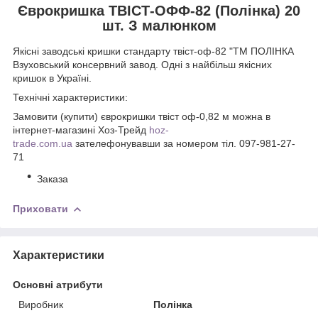
Єврокришка ТВІСТ-ОФФ-82 (Полінка) 20
шт. З малюнком
Якісні заводські кришки стандарту твіст-оф-82 "ТМ ПОЛІНКА
Взуховський консервний завод. Одні з найбільш якісних
кришок в Україні.
Технічні характеристики:
Замовити (купити) єврокришки твіст оф-0,82 м можна в
інтернет-магазині Хоз-Трейд
hoz-
trade.com.ua
зателефонувавши за номером тіл. 097-981-27-
71
Заказа
Приховати
Характеристики
Основні атрибути
Виробник
Полінка