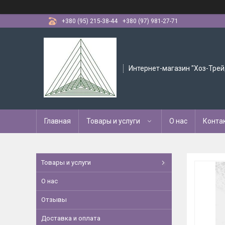
+380 (95) 215-38-44
+380 (97) 981-27-71
Интернет-магазин "Хоз-Трей
Главная
Товары и услуги
О нас
Конта
Товары и услуги
О нас
Отзывы
Доставка и оплата