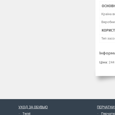
ОСНОВН
Країна 
Виробни
КОРИСТ
Тип засо
Інформ
Ціна:
244
УХОД ЗА ОБУВЬЮ
ПЕРЧАТКИ
Twist
Перчатк