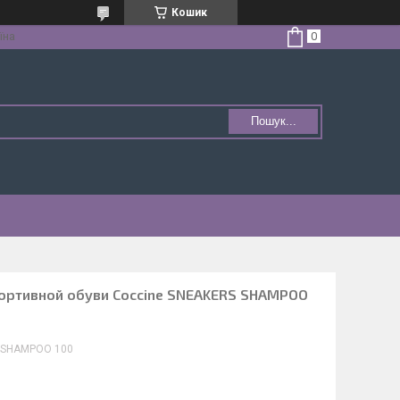
Кошик
їна
Пошук...
портивной обуви Coccine SNEAKERS SHAMPOO
 SHAMPOO 100