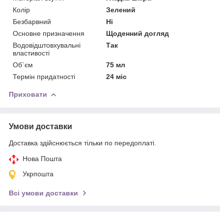
Колір
Зелений
Безбарвний
Ні
Основне призначення
Щоденний догляд
Водовідштовхувальні
Так
властивості
Об`єм
75 мл
Термін придатності
24 міс
Приховати
Умови доставки
Доставка здійснюється тільки по передоплаті.
Нова Пошта
Укрпошта
Всі умови доставки