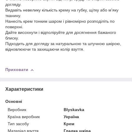
догляду.
Видавіть невелику кількість крему на губку, щітку або м'яку
тканину.
Нанесіть крем тонким шаром і рівномірно розподіліть по
поверхні.
Дайте висохнути і відполіруйте для досягнення бажаного
блиску.
Підходить для догляду за натуральною та штучною шкірою,
відновлюючи та захищаючи колір взуття.
Приховати
Характеристики
Основні
Виробник
Blyskavka
Країна виробник
Україна
Тип засобу
Крем
Матеріал взуття
Гладка шкіра