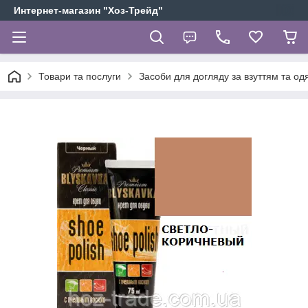
Интернет-магазин "Хоз-Трейд"
Товари та послуги
Засоби для догляду за взуттям та од