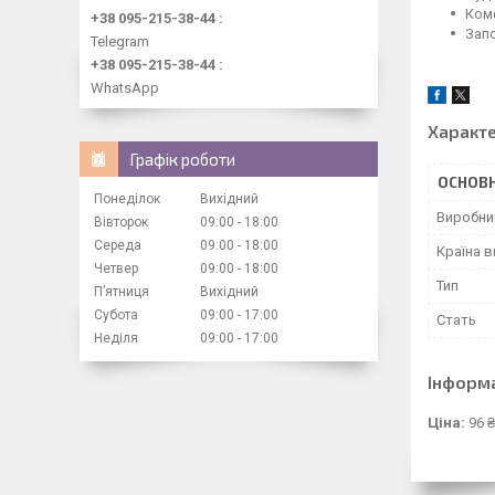
Комф
+38 095-215-38-44
Запо
Telegram
+38 095-215-38-44
WhatsApp
Характ
Графік роботи
ОСНОВН
Понеділок
Вихідний
Виробни
Вівторок
09:00
18:00
Середа
09:00
18:00
Країна 
Четвер
09:00
18:00
Тип
Пʼятниця
Вихідний
Субота
09:00
17:00
Стать
Неділя
09:00
17:00
Інформ
Ціна:
96 