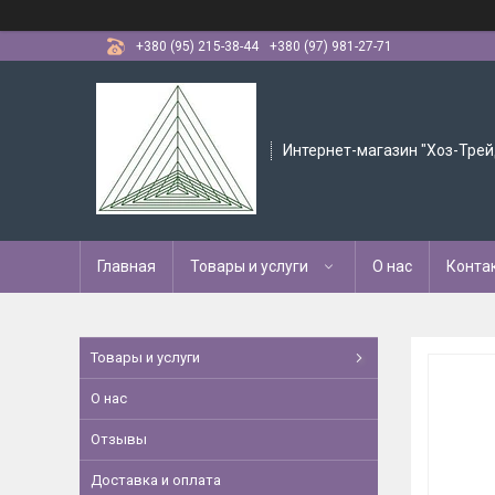
+380 (95) 215-38-44
+380 (97) 981-27-71
Интернет-магазин "Хоз-Трей
Главная
Товары и услуги
О нас
Конта
Товары и услуги
О нас
Отзывы
Доставка и оплата