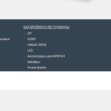
БАТАРЕЙКИ И СВЕТОДИОДЫ
GP
екомых
SONY
НАША СИЛА
LED
Аксессуары для БРИТЬЯ
Швабры
Power Banks