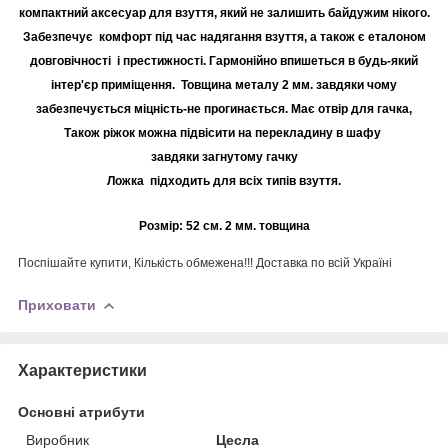
компактний аксесуар для взуття, який не залишить байдужим нікого.
Забезпечує комфорт під час надягання взуття, а також є еталоном
довговічності і престижності. Гармонійно впишеться в будь-який
інтер'єр приміщення. Товщина металу 2 мм. завдяки чому
забезпечується міцність-не прогинається. Має отвір для гачка,
Також ріжок можна підвісити на перекладину в шафу
завдяки загнутому гачку
Ложка підходить для всіх типів взуття.
Розмір: 52 см. 2 мм. товщина
Поспішайте купити, Кількість обмежена!!! Доставка по всій Україні
Приховати
Характеристики
Основні атрибути
Виробник
Цесла