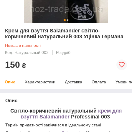
Крем для взуття Salamander світло-
коричневий натуральний 003 Уцінка Германа
Немає в наявності
Код: Натуральный 003
Роздріб
150
₴
Опис
Характеристики
Доставка
Оплата
Умови п
Опис
Світло-коричневий натуральний
крем для
взуття Salamander
Professinal 003
Термін придатності закінчився в ідеальному стані