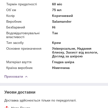
Термін придатності
60 міс
Об`єм
75 мл
Колір
Коричневий
Виробник
Salamander
Безбарвний
Ні
Водовідштовхувальні
Так
властивості
Тип засобу
Крем
Основне призначення
Універсальне, Надання
блиску, Захист від вологи,
Догляд за шкірою
Матеріал взуття
Гладка шкіра
Країна виробник
Німеччина
Приховати
Умови доставки
Доставка здійснюється тільки по передоплаті.
Нова Пошта