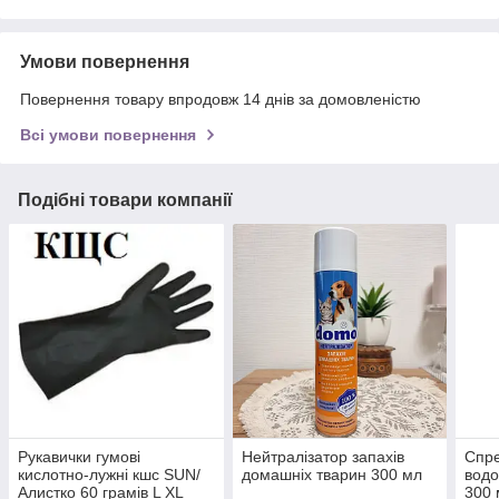
Умови повернення
Повернення товару впродовж 14 днів за домовленістю
Всі умови повернення
Подібні товари компанії
Рукавички гумові
Нейтралізатор запахів
Спр
кислотно-лужні кшс SUN/
домашніх тварин 300 мл
водо
Алистко 60 грамів L XL
300 