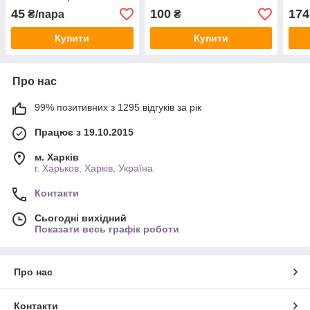
уни
45
100
174
₴/пара
₴
Купити
Купити
Про нас
99% позитивних з 1295 відгуків за рік
Працює з 19.10.2015
м. Харків
г. Харьков, Харків, Україна
Контакти
Сьогодні вихідний
Показати весь графік роботи
Про нас
Контакти