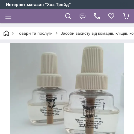
Интернет-магазин "Хоз-Трейд"
Товари та послуги
Засоби захисту від комарів, кліщів, к