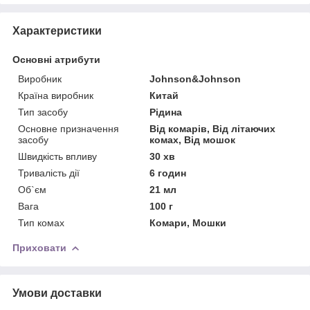
Характеристики
Основні атрибути
Виробник
Johnson&Johnson
Країна виробник
Китай
Тип засобу
Рідина
Основне призначення
Від комарів, Від літаючих
засобу
комах, Від мошок
Швидкість впливу
30 хв
Тривалість дії
6 годин
Об`єм
21 мл
Вага
100 г
Тип комах
Комари, Мошки
Приховати
Умови доставки