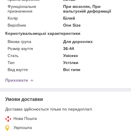
Функціональне
При мозолях, При
призначення
вальгусній деформації
Колір
Білий
Виробник
One Size
Користувальницькі характеристики
Вікова група
Для дорослих
Розмір взуття
36-44
Стать
Унісекс
Тип
Устілки
Вид взуття
Всі типи
Приховати
Умови доставки
Доставка здійснюється тільки по передоплаті.
Нова Пошта
Укрпошта