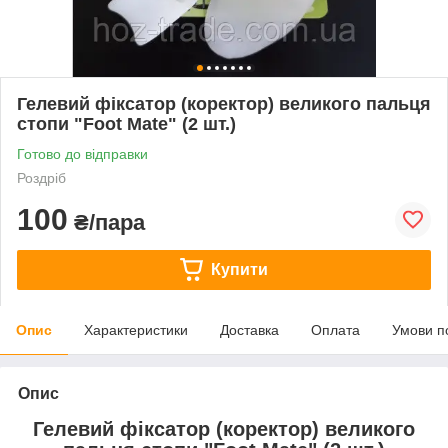
Гелевий фіксатор (коректор) великого пальця
стопи "Foot Mate" (2 шт.)
Готово до відправки
Роздріб
100
₴/пара
Купити
Опис
Характеристики
Доставка
Оплата
Умови п
Опис
Гелевий фіксатор (коректор) великого