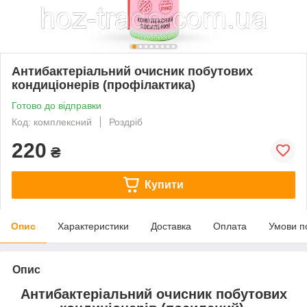
Антибактеріальний очисник побутових
кондиціонерів (профілактика)
Готово до відправки
Код: комплексний
Роздріб
220
₴
Купити
Опис
Характеристики
Доставка
Оплата
Умови п
Опис
Антибактеріальний очисник побутових