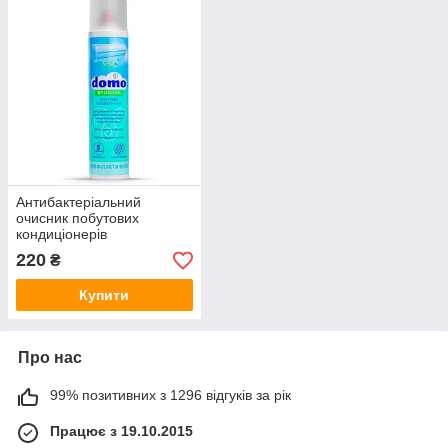
Антибактеріальний
очисник побутових
кондиціонерів
(профілактика)
220
₴
Купити
Про нас
99% позитивних з 1296 відгуків за рік
Працює з 19.10.2015