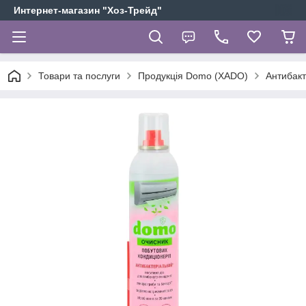
Интернет-магазин "Хоз-Трейд"
Товари та послуги
Продукція Domo (XADO)
Антибакт