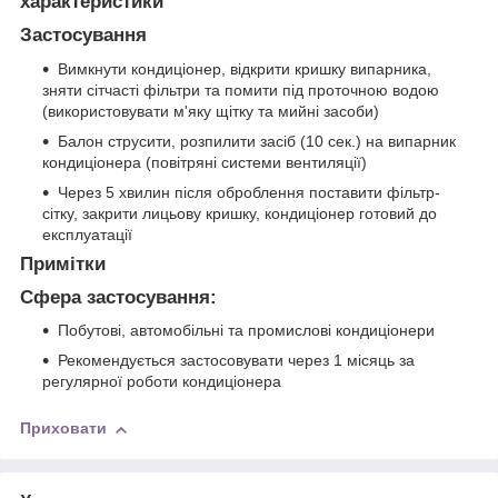
характеристики
Застосування
Вимкнути кондиціонер, відкрити кришку випарника,
зняти сітчасті фільтри та помити під проточною водою
(використовувати м'яку щітку та мийні засоби)
Балон струсити, розпилити засіб (10 сек.) на випарник
кондиціонера (повітряні системи вентиляції)
Через 5 хвилин після оброблення поставити фільтр-
сітку, закрити лицьову кришку, кондиціонер готовий до
експлуатації
Примітки
Сфера застосування:
Побутові, автомобільні та промислові кондиціонери
Рекомендується застосовувати через 1 місяць за
регулярної роботи кондиціонера
Приховати