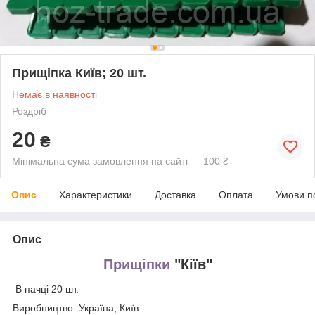
Прищіпка Київ; 20 шт.
Немає в наявності
Роздріб
20
₴
Мінімальна сума замовлення на сайті — 100 ₴
Опис
Характеристики
Доставка
Оплата
Умови п
Опис
Прищіпки
"Кіїв"
В пачці 20 шт.
Виробництво: Україна, Київ