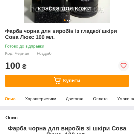
Фарба чорна для виробів із гладкої шкіри
Сова Люкс 100 мл.
Готово до відправки
Код: Черная
Роздріб
100
₴
Купити
Опис
Характеристики
Доставка
Оплата
Умови п
Опис
Фарба чорна для виробів зі шкіри Сова