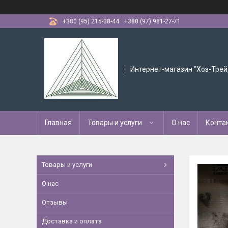
+380 (95) 215-38-44
+380 (97) 981-27-71
Интернет-магазин "Хоз-Трей
Главная
Товары и услуги
О нас
Конта
Товары и услуги
О нас
Отзывы
Доставка и оплата