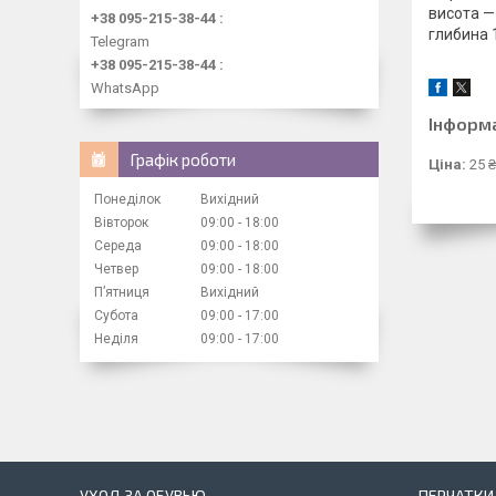
висота —
+38 095-215-38-44
глибина 
Telegram
+38 095-215-38-44
WhatsApp
Інформ
Графік роботи
Ціна:
25 ₴
Понеділок
Вихідний
Вівторок
09:00
18:00
Середа
09:00
18:00
Четвер
09:00
18:00
Пʼятниця
Вихідний
Субота
09:00
17:00
Неділя
09:00
17:00
УХОД ЗА ОБУВЬЮ
ПЕРЧАТКИ