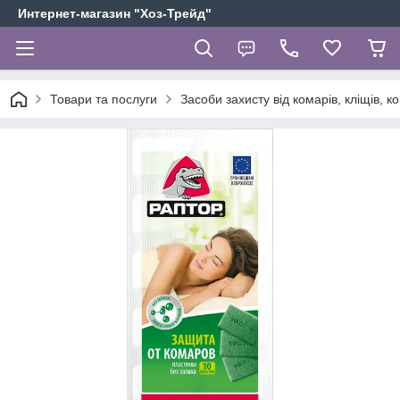
Интернет-магазин "Хоз-Трейд"
Товари та послуги
Засоби захисту від комарів, кліщів, к