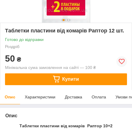
Таблетки пластини від комарів Раптор 12 шт.
Готово до відправки
Роздріб
50
₴
Мінімальна сума замовлення на сайті — 100 ₴
Купити
Опис
Характеристики
Доставка
Оплата
Умови п
Опис
Таблетки пластини від комарів Раптор 10+2