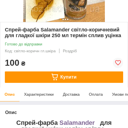
Спрей-фарба Salamander світло-коричневий
для гладкої шкіри 250 мл термін сплив уцінка
Готово до відправки
Код: світло-коричн гл.шкіра
Роздріб
100
₴
Купити
Опис
Характеристики
Доставка
Оплата
Умови п
Опис
Спрей-фарба
Salamander
для