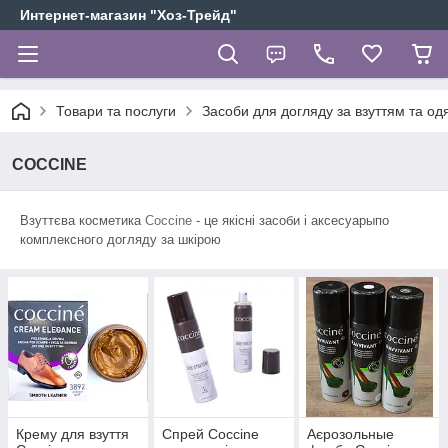
Интернет-магазин "Хоз-Трейд"
Товари та послуги
Засоби для догляду за взуттям та од
СOCCINE
Взуттєва косметика
Coccine
- це якісні засоби і аксесуарыпо
комплексного догляду за шкірою
Крему для взуття
Спрей Coccine
Аєрозольные