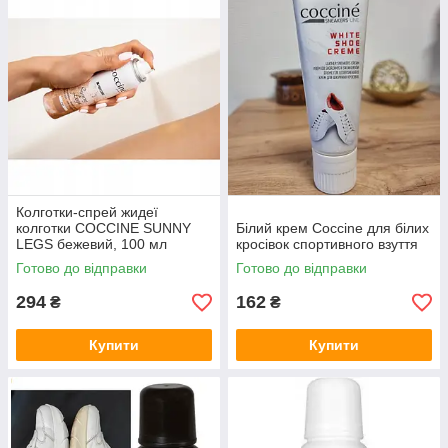
Колготки-спрей жидеї
колготки COCCINE SUNNY
Білий крем Coccine для білих
LEGS бежевий, 100 мл
кросівок спортивного взуття
Готово до відправки
Готово до відправки
294
162
₴
₴
Купити
Купити