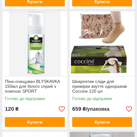
Купити
Купити
Піна-очищувач BLYSKAVKA
Шкарпетки сліди для
150мл для білого спрей з
примірки взуття одноразові
помпою SPORT
Coccine 120 шт
Готово до відправки
Готово до відправки
120
659
₴
₴/упаковка
Купити
Купити