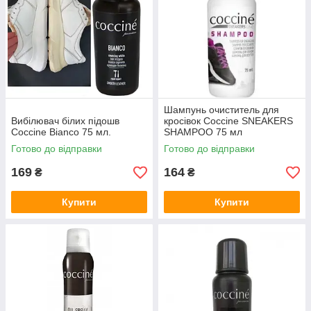
Шампунь очиститель для
Вибілювач білих підошв
кросівок Coccine SNEAKERS
Coccine Bianco 75 мл.
SHAMPOO 75 мл
Готово до відправки
Готово до відправки
169
164
₴
₴
Купити
Купити