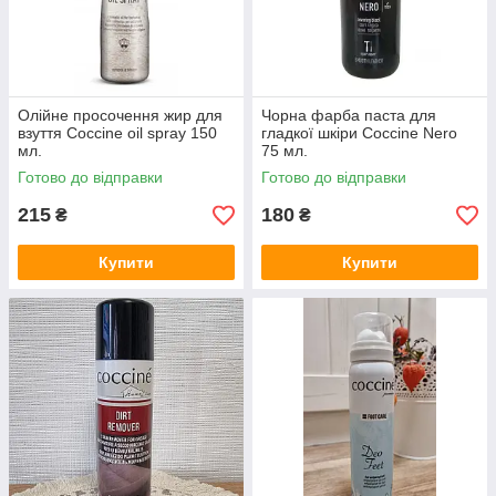
Олійне просочення жир для
Чорна фарба паста для
взуття Coccine oil spray 150
гладкої шкіри Coccine Nero
мл.
75 мл.
Готово до відправки
Готово до відправки
215
180
₴
₴
Купити
Купити