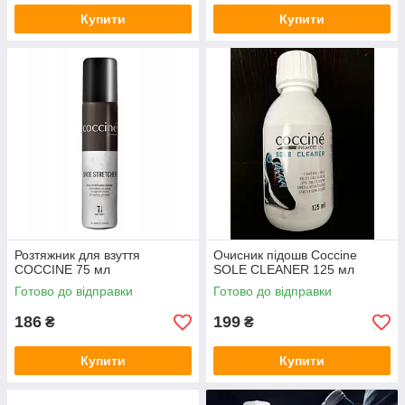
Купити
Купити
Розтяжник для взуття
Очисник підошв Coccine
COCCINE 75 мл
SOLE CLEANER 125 мл
Готово до відправки
Готово до відправки
186
199
₴
₴
Купити
Купити