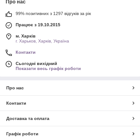
Про нас
99% позитивних з 1297 відгуків за рік
Працює з 19.10.2015
м. Харків
г. Харьков, Харків, Україна
Контакти
Сьогодні вихідний
Показати весь графік роботи
Про нас
Контакти
Доставка та оплата
Графік роботи