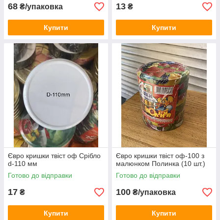
68
13
₴/упаковка
₴
Купити
Купити
Євро кришки твіст оф Срібло
Євро кришки твіст оф-100 з
d-110 мм
малюнком Полинка (10 шт.)
Готово до відправки
Готово до відправки
17
100
₴
₴/упаковка
Купити
Купити