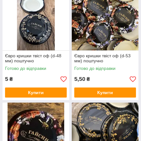
Євро кришки твіст оф (d-48
Євро кришки твіст оф (d-53
мм) поштучно
мм) поштучно
Готово до відправки
Готово до відправки
5
5,50
₴
₴
Купити
Купити