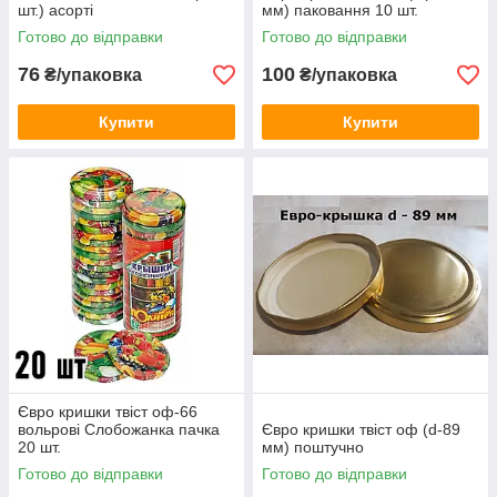
шт.) асорті
мм) паковання 10 шт.
Готово до відправки
Готово до відправки
76
100
₴/упаковка
₴/упаковка
Купити
Купити
Євро кришки твіст оф-66
вольрові Слобожанка пачка
Євро кришки твіст оф (d-89
20 шт.
мм) поштучно
Готово до відправки
Готово до відправки