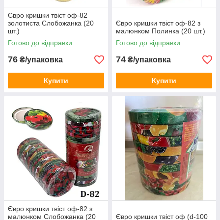
Євро кришки твіст оф-82
золотиста Слобожанка (20
Євро кришки твіст оф-82 з
шт.)
малюнком Полинка (20 шт.)
Готово до відправки
Готово до відправки
76
74
₴/упаковка
₴/упаковка
Купити
Купити
Євро кришки твіст оф-82 з
малюнком Слобожанка (20
Євро кришки твіст оф (d-100