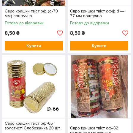
Євро кришки твіст оф (d-70
Євро кришки твіст офф d —
мм) поштучно
77 мм поштучно
Готово до відправки
Готово до відправки
8,50
8,50
₴
₴
Купити
Купити
Євро кришки твіст оф-66
золотисті Слобожанка 20 шт.
Євро кришки твіст оф-82
гвинтова з малюнком