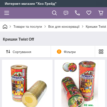
Интернет-магазин "Хоз-Трейд"
Товари та послуги
Все для консервації
Кришки Twist 
Кришки Twist Off
Сортування
0
Фільтри