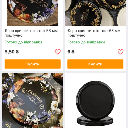
Євро кришки твіст оф-58 мм
Євро кришки твіст оф-63 мм
поштучно
поштучно
Готово до відправки
Готово до відправки
5,50
6
₴
₴
Купити
Купити