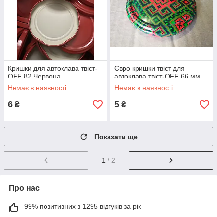
Кришки для автоклава твіст-
Євро кришки твіст для
OFF 82 Червона
автоклава твіст-OFF 66 мм
Немає в наявності
Немає в наявності
6
5
₴
₴
Показати ще
1
/ 2
Про нас
99% позитивних з 1295 відгуків за рік