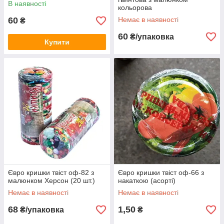
В наявності
кольорова
60
Немає в наявності
₴
60
₴/упаковка
Купити
Євро кришки твіст оф-82 з
Євро кришки твіст оф-66 з
малюнком Херсон (20 шт.)
накаткою (асорті)
Немає в наявності
Немає в наявності
68
1,50
₴/упаковка
₴