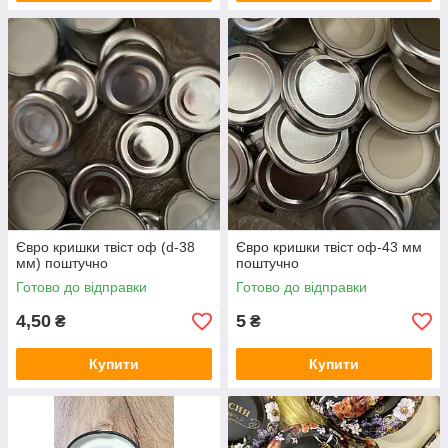
Євро кришки твіст оф (d-38
Євро кришки твіст оф-43 мм
мм) поштучно
поштучно
Готово до відправки
Готово до відправки
4,50
5
₴
₴
Купити
Купити